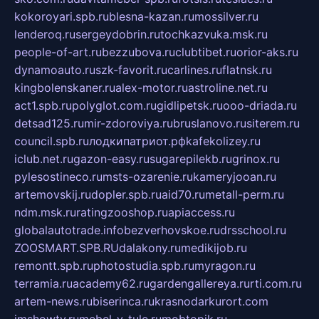
kokoroyari.spb.ru
blesna-kazan.ru
mossilver.ru
lenderoq.ru
sergeydobrin.ru
tochkazvuka.msk.ru
people-of-art.ru
bezzubova.ru
clubtibet.ru
orior-aks.ru
dynamoauto.ru
szk-favorit.ru
carlines.ru
flatnsk.ru
kingbolenskaner.ru
alex-motor.ru
astroline.net.ru
act1.spb.ru
polyglot.com.ru
gidlipetsk.ru
ooo-driada.ru
detsad125.ru
mir-zdoroviya.ru
bruslanovo.ru
siterem.ru
council.spb.ru
лодкипатриот.рф
kafekolizey.ru
iclub.net.ru
gazon-easy.ru
sugarepilekb.ru
grinox.ru
pylesostineco.ru
msts-ozarenie.ru
kameryjooan.ru
artemovskij.ru
dopler.spb.ru
aid70.ru
metall-perm.ru
ndm.msk.ru
ratingzooshop.ru
apiaccess.ru
globalautotrade.info
bezverhovskoe.ru
drsschool.ru
ZOOSMART.SPB.RU
dalakony.ru
medikijob.ru
remontt.spb.ru
photostudia.spb.ru
myragon.ru
terramia.ru
academy62.ru
gardengallereya.ru
rti.com.ru
artem-news.ru
biserinca.ru
krasnodarkurort.com