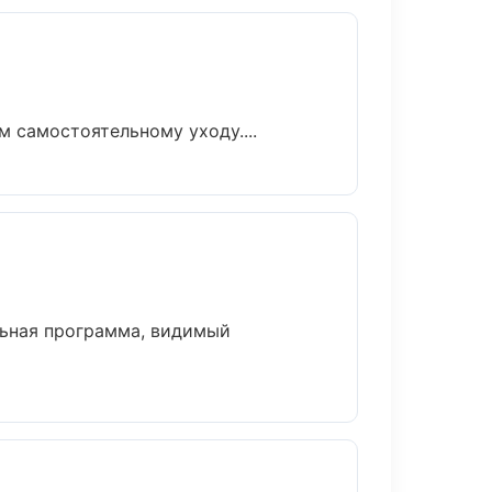
 самостоятельному уходу....
льная программа, видимый