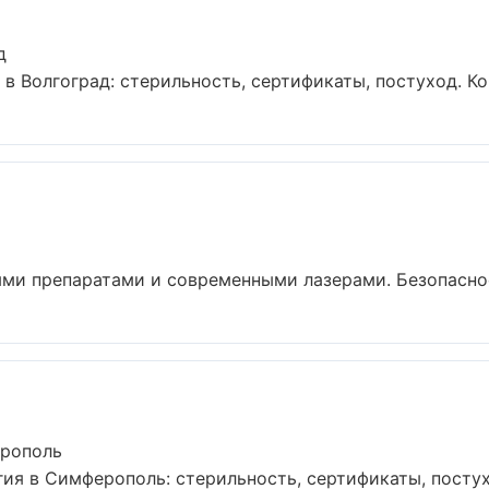
д
в Волгоград: стерильность, сертификаты, постуход. Ко
ми препаратами и современными лазерами. Безопасност
ерополь
ия в Симферополь: стерильность, сертификаты, посту