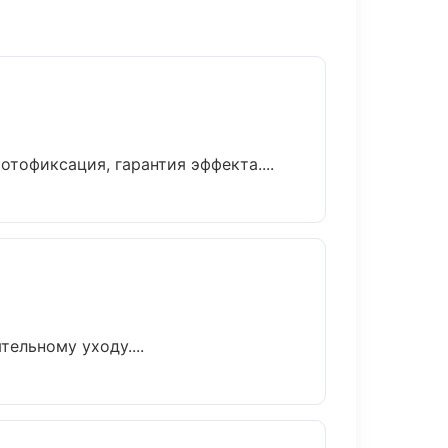
офиксация, гарантия эффекта....
ельному уходу....