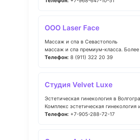
Телефон:
+7-968-647-10-51
ООО Laser Face
Массаж и спа в Севастополь
массаж и спа премиум-класса. Более 
Телефон:
8 (911) 322 20 39
Студия Velvet Luxe
Эстетическая гинекология в Волгогр
Комплекс эстетическая гинекология 
Телефон:
+7-905-288-72-17