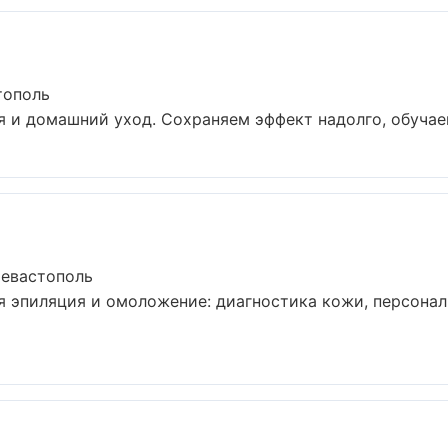
тополь
 и домашний уход. Сохраняем эффект надолго, обучаем
Севастополь
я эпиляция и омоложение: диагностика кожи, персона