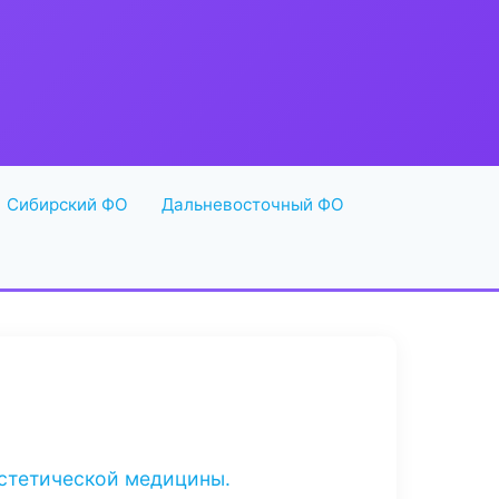
Сибирский ФО
Дальневосточный ФО
эстетической медицины.