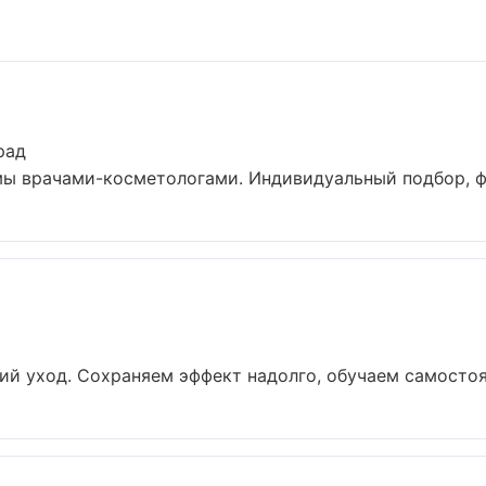
рад
 врачами-косметологами. Индивидуальный подбор, фот
й уход. Сохраняем эффект надолго, обучаем самостоят