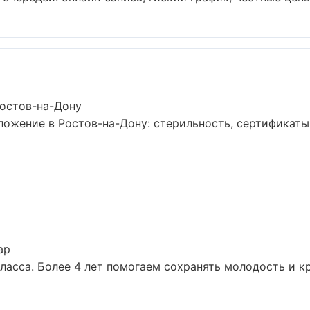
Ростов-на-Дону
ложение в Ростов-на-Дону: стерильность, сертификаты
ар
асса. Более 4 лет помогаем сохранять молодость и кра