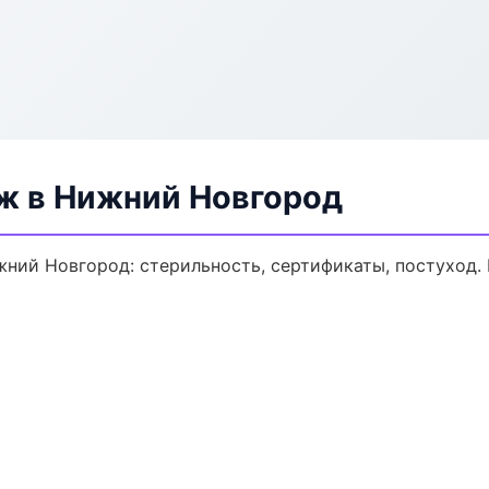
ж в Нижний Новгород
ний Новгород: стерильность, сертификаты, постуход.