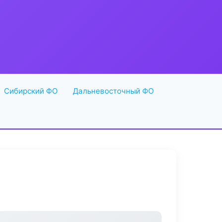
Сибирский ФО
Дальневосточный ФО