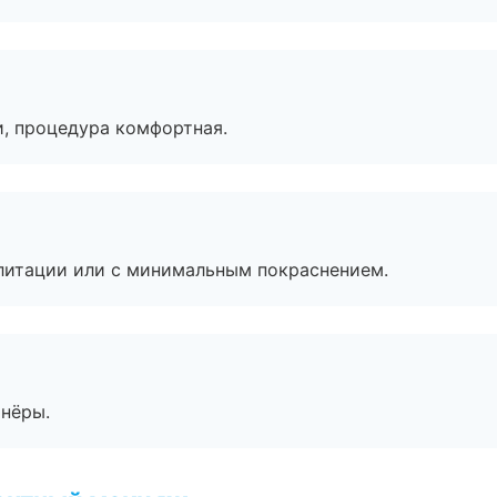
, процедура комфортная.
литации или с минимальным покраснением.
тнёры.