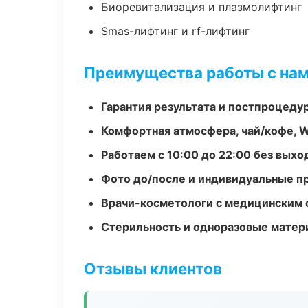
Биоревитализация и плазмолифтинг
Smas-лифтинг и rf-лифтинг
Преимущества работы с на
Гарантия результата и постпроцед
Комфортная атмосфера, чай/кофе, W
Работаем с 10:00 до 22:00 без вых
Фото до/после и индивидуальные 
Врачи-косметологи с медицинским 
Стерильность и одноразовые мате
Отзывы клиентов