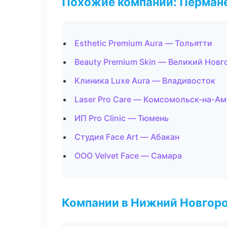
Похожие компании: Перман
Esthetic Premium Aura — Тольятти
Beauty Premium Skin — Великий Новг
Клиника Luxe Aura — Владивосток
Laser Pro Care — Комсомольск-на-А
ИП Pro Clinic — Тюмень
Студия Face Art — Абакан
ООО Velvet Face — Самара
Компании в Нижний Новгор