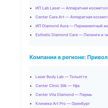
ИП Lab Laser — Аппаратная косметол
Center Care Art — Аппаратная косме
ИП Diamond Aura — Перманентный м
Esthetic Diamond Care — Пилинги и ч
Компании в регионе: Приво
Laser Body Lab — Тольятти
Center Clinic Silk — Уфа
Center Vita Diamond — Пермь
Клиника Art Pro — Оренбург