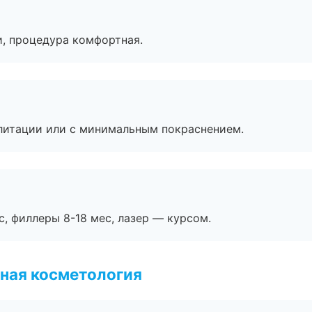
, процедура комфортная.
литации или с минимальным покраснением.
с, филлеры 8-18 мес, лазер — курсом.
ная косметология