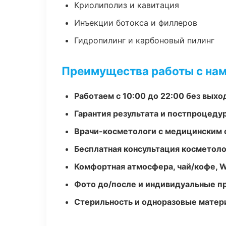
Криолиполиз и кавитация
Инъекции ботокса и филлеров
Гидропилинг и карбоновый пилинг
Преимущества работы с на
Работаем с 10:00 до 22:00 без вых
Гарантия результата и постпроцед
Врачи-косметологи с медицинским 
Бесплатная консультация косметоло
Комфортная атмосфера, чай/кофе, W
Фото до/после и индивидуальные 
Стерильность и одноразовые мате