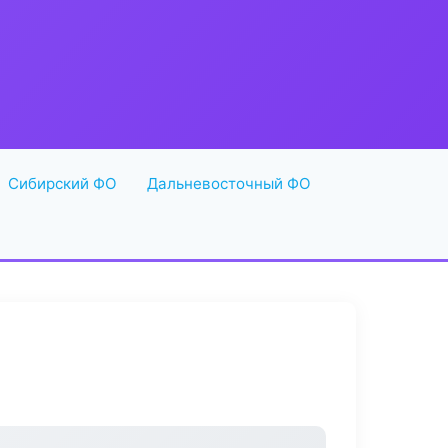
Сибирский ФО
Дальневосточный ФО