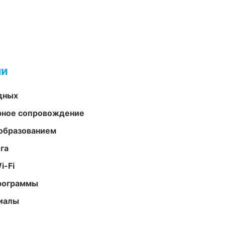
ми
одных
урное сопровождение
образованием
га
i-Fi
программы
риалы