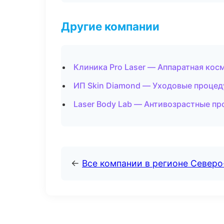
Другие компании
Клиника Pro Laser — Аппаратная кос
ИП Skin Diamond — Уходовые процед
Laser Body Lab — Антивозрастные п
←
Все компании в регионе Север