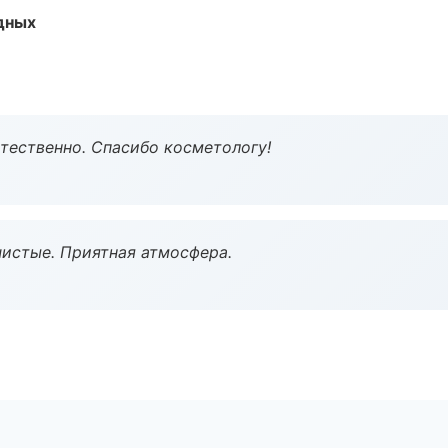
одных
тественно. Спасибо косметологу!
чистые. Приятная атмосфера.