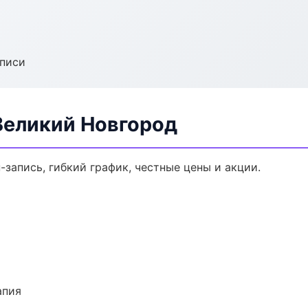
аписи
Великий Новгород
-запись, гибкий график, честные цены и акции.
апия