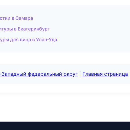
истки в Самара
игуры в Екатеринбург
уры для лица в Улан-Удэ
о-Западный федеральный округ
|
Главная страница