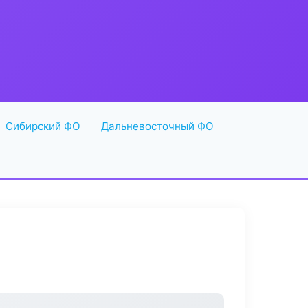
Сибирский ФО
Дальневосточный ФО