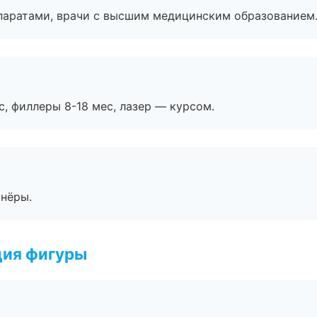
паратами, врачи с высшим медицинским образованием
с, филлеры 8-18 мес, лазер — курсом.
тнёры.
ция фигуры