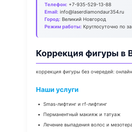
Телефон:
+7-935-529-13-88
Email:
info@laserdiamondaur354.ru
Город:
Великий Новгород
Режим работы:
Круглосуточно по з
Коррекция фигуры в 
коррекция фигуры без очередей: онлайн
Наши услуги
Smas-лифтинг и rf-лифтинг
Перманентный макияж и татуаж
Лечение выпадения волос и мезотер