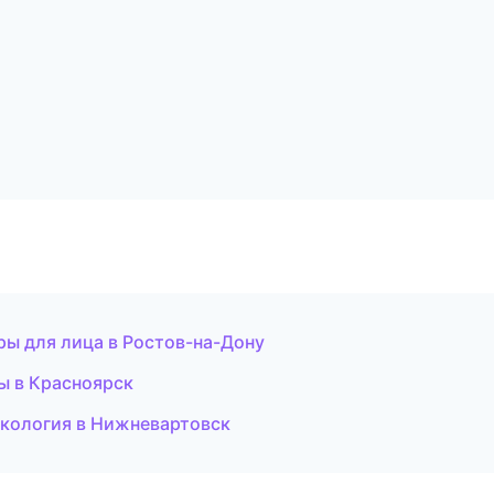
ры для лица в Ростов-на-Дону
ры в Красноярск
екология в Нижневартовск