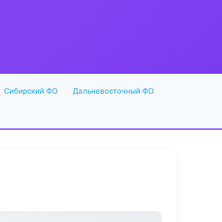
Сибирский ФО
Дальневосточный ФО