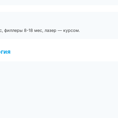
с, филлеры 8-18 мес, лазер — курсом.
огия