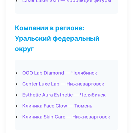
Laser Laser Skin — Коррекция фигуры
Компании в регионе:
Уральский федеральный
округ
ООО Lab Diamond — Челябинск
Center Luxe Lab — Нижневартовск
Esthetic Aura Esthetic — Челябинск
Клиника Face Glow — Тюмень
Клиника Skin Care — Нижневартовск