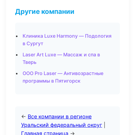
Другие компании
Клиника Luxe Harmony — Подология
в Сургут
Laser Art Luxe — Массаж и спа в
Тверь
ООО Pro Laser — Антивозрастные
программы в Пятигорск
←
Все компании в регионе
Уральский федеральный округ
|
Главная страница
→