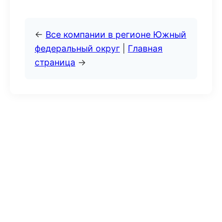
←
Все компании в регионе Южный
федеральный округ
|
Главная
страница
→