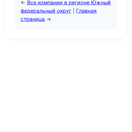
←
Все компании в регионе Южный
федеральный округ
|
Главная
страница
→