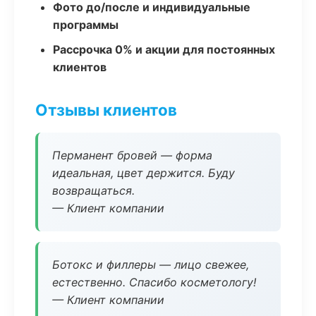
Фото до/после и индивидуальные
программы
Рассрочка 0% и акции для постоянных
клиентов
Отзывы клиентов
Перманент бровей — форма
идеальная, цвет держится. Буду
возвращаться.
— Клиент компании
Ботокс и филлеры — лицо свежее,
естественно. Спасибо косметологу!
— Клиент компании