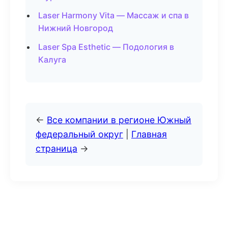
Laser Harmony Vita — Массаж и спа в
Нижний Новгород
Laser Spa Esthetic — Подология в
Калуга
←
Все компании в регионе Южный
федеральный округ
|
Главная
страница
→