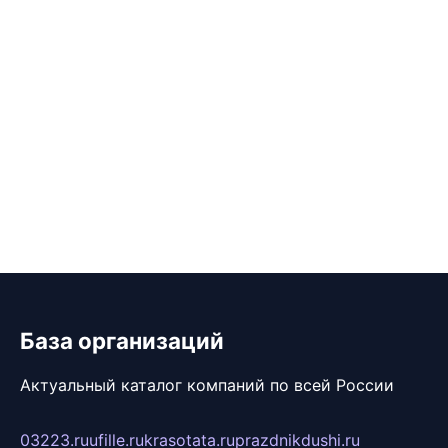
База организаций
Актуальный каталог компаний по всей России
03223.ru
ufille.ru
krasotata.ru
prazdnikdushi.ru