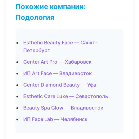
Похожие компании:
Подология
Esthetic Beauty Face — Санкт-
Петербург
Center Art Pro — Хабаровск
ИП Art Face — Владивосток
Center Diamond Beauty — Уфа
Esthetic Care Luxe — Севастополь
Beauty Spa Glow — Владивосток
ИП Face Lab — Челябинск