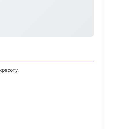
красоту.