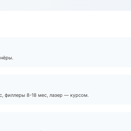
тнёры.
с, филлеры 8-18 мес, лазер — курсом.