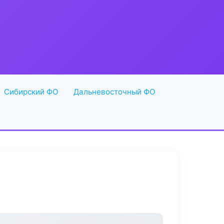
Сибирский ФО
Дальневосточный ФО