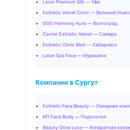
Laser Premium Silk — Уфа
Esthetic Velvet Clinic — Великий Нов
ООО Harmony Aura — Волгоград
Center Esthetic Velvet — Самара
Esthetic Clinic Med — Хабаровск
Laser Spa Face — Мурманск
Компании в Сургут
Esthetic Face Beauty — Лазерная эп
ИП Face Body — Подология
Beauty Glow Luxe — Аппаратная косм