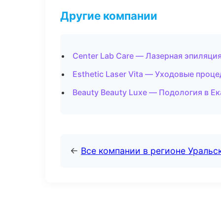
Другие компании
Center Lab Care — Лазерная эпиляц
Esthetic Laser Vita — Уходовые проц
Beauty Beauty Luxe — Подология в Е
←
Все компании в регионе Уральс