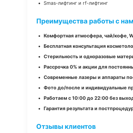
Smas-лифтинг и rf-лифтинг
Преимущества работы с на
Комфортная атмосфера, чай/кофе, W
Бесплатная консультация косметоло
Стерильность и одноразовые мате
Рассрочка 0% и акции для постоянн
Современные лазеры и аппараты по
Фото до/после и индивидуальные 
Работаем с 10:00 до 22:00 без вых
Гарантия результата и постпроцед
Отзывы клиентов