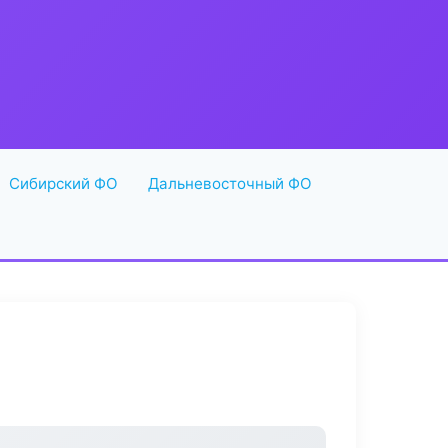
Сибирский ФО
Дальневосточный ФО