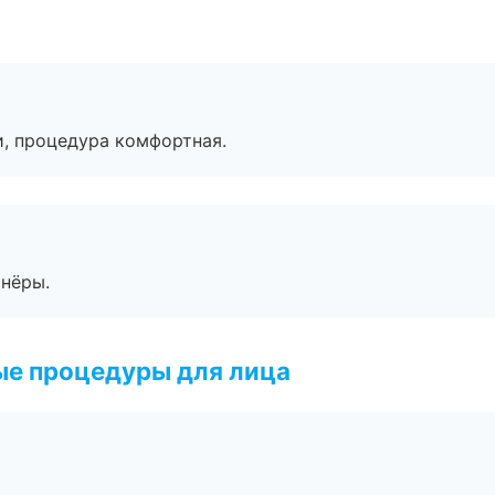
, процедура комфортная.
тнёры.
ые процедуры для лица