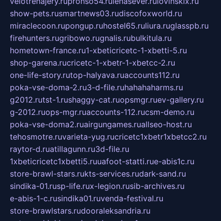
velotrenajery.ru
pronso54.ru
lenasever.ru
lovinskix.ru
show-pets.ru
smartnews03.ru
discofoxworld.ru
miraclecoon.ru
pongup.ru
hostel65.ru
liura.ru
glasspb.ru
firehunters.ru
gribowo.ru
gnalis.ru
bulkitula.ru
hometown-france.ru
1-xbeticricetc-1-xbetti-5.ru
shop-garena.ru
cricetc-1-xbetr-1-xbetcc-2.ru
one-life-story.ru
top-halyava.ru
accounts112.ru
poka-vse-doma-2.ru
3-d-file.ru
hahahaharms.ru
g2012.ru
tst-1.ru
shaggy-cat.ru
opsmgr.ru
ev-gallery.ru
g-2012.ru
ops-mgr.ru
accounts-112.ru
csm-demo.ru
poka-vse-doma2.ru
airgungames.ru
allseo-host.ru
tehosmotre.ru
varieta-yug.ru
cricetc1xbetr1xbetcc2.ru
raytor-d.ru
atillagunn.ru
3d-file.ru
1xbeticricetc1xbetti5.ru
uafoot-statti.ru
e-abis1c.ru
store-brawl-stars.ru
kts-services.ru
dark-sand.ru
sindika-01.ru
sp-life.ru
x-legion.ru
sib-archives.ru
e-abis-1-c.ru
sindika01.ru
venda-festival.ru
store-brawlstars.ru
dooraleksandria.ru