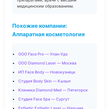
препаратами, врачи с высшим
медицинским образованием.
Похожие компании:
Аппаратная косметология
ООО Face Pro — Улан-Удэ
ООО Diamond Laser — Москва
ИП Face Body — Новокузнецк
Студия Body Skin — Кызыл
Клиника Diamond Med — Пятигорск
Студия Face Spa — Сургут
Esthetic Esthetic Laser — Нальчик