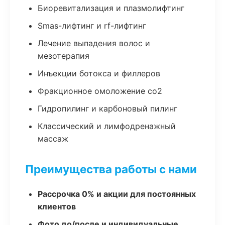
Биоревитализация и плазмолифтинг
Smas-лифтинг и rf-лифтинг
Лечение выпадения волос и
мезотерапия
Инъекции ботокса и филлеров
Фракционное омоложение co2
Гидропилинг и карбоновый пилинг
Классический и лимфодренажный
массаж
Преимущества работы с нами
Рассрочка 0% и акции для постоянных
клиентов
Фото до/после и индивидуальные