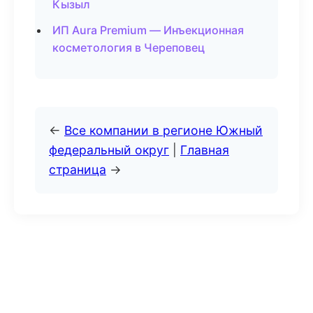
Кызыл
ИП Aura Premium — Инъекционная
косметология в Череповец
←
Все компании в регионе Южный
федеральный округ
|
Главная
страница
→