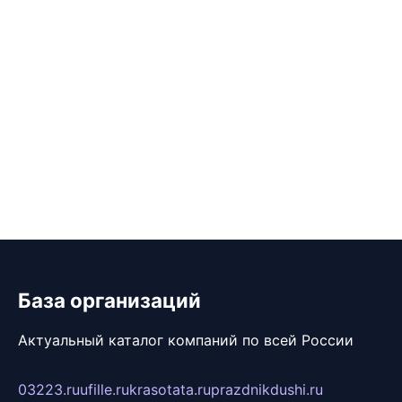
База организаций
Актуальный каталог компаний по всей России
03223.ru
ufille.ru
krasotata.ru
prazdnikdushi.ru